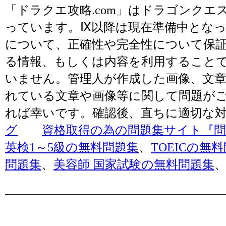
「ドラクエ攻略.com」はドラゴンク
っています。Ⅸ以降は現在準備中とな
について、正確性や完全性について保
る情報、もしくは内容を利用すること
いません。管理人が作成した画像、文章
れている文章や画像等に関して問題が
れば幸いです。確認後、直ちに適切な
グ
資格取得の為の問題集サイト『問題
英検1～5級の無料問題集
、
TOEICの無
問題集
、
美容師 国家試験の無料問題集