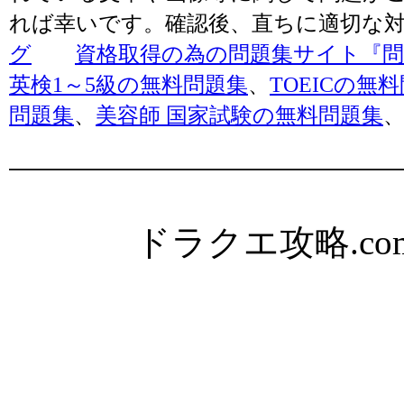
れば幸いです。確認後、直ちに適切な
グ
資格取得の為の問題集サイト『問題
英検1～5級の無料問題集
、
TOEICの無
問題集
、
美容師 国家試験の無料問題集
ドラクエ攻略.com Al