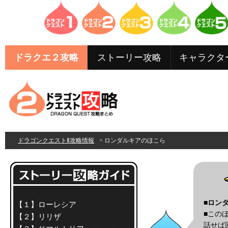
ドラクエ２攻略
ストーリー攻略
キャラクタ
ドラゴンクエストⅡ攻略情報
> ロンダルキアのほこら
■
ロン
【１】ローレシア
■この
【２】リリザ
話せば