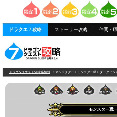
ドラクエ７攻略
ストーリー攻略
仲間・
ドラゴンクエストⅦ攻略情報
> キャラクター > モンスター職 > ダークビ
モンスター職 