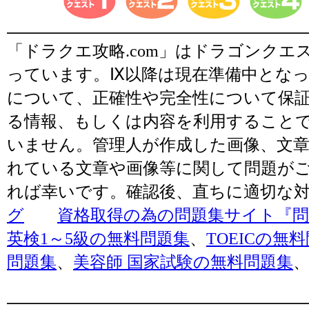
「ドラクエ攻略.com」はドラゴンク
っています。Ⅸ以降は現在準備中とな
について、正確性や完全性について保
る情報、もしくは内容を利用すること
いません。管理人が作成した画像、文章
れている文章や画像等に関して問題が
れば幸いです。確認後、直ちに適切な
グ
資格取得の為の問題集サイト『問題
英検1～5級の無料問題集
、
TOEICの無
問題集
、
美容師 国家試験の無料問題集