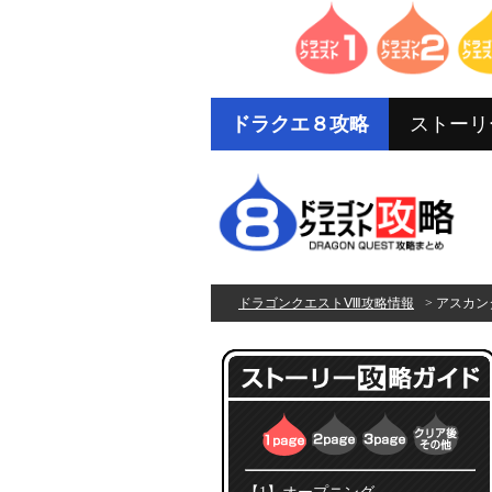
ドラクエ８攻略
ストーリ
ドラゴンクエストⅧ攻略情報
> アスカ