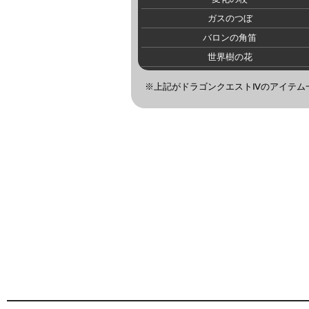
ガスのつぼ
バロンの角笛
世界樹の花
※上記がドラゴンクエストⅣのアイテム