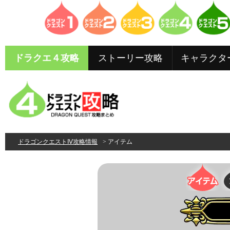
ドラクエ４攻略
ストーリー攻略
キャラクタ
ドラゴンクエストⅣ攻略情報
> アイテム