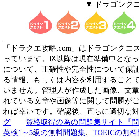
▼ ドラゴンク
「ドラクエ攻略.com」はドラゴンク
っています。Ⅸ以降は現在準備中とな
について、正確性や完全性について保
る情報、もしくは内容を利用すること
いません。管理人が作成した画像、文章
れている文章や画像等に関して問題が
れば幸いです。確認後、直ちに適切な
グ
資格取得の為の問題集サイト『問題
英検1～5級の無料問題集
、
TOEICの無