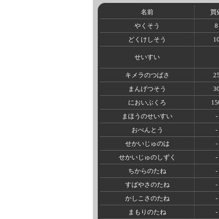
名前
買
やくそう
8
どくけしそう
1
せいすい
キメラのつばさ
2
まんげつそう
3
においぶくろ
15
まほうのせいすい
-
おべんとう
-
せかいじゅのは
-
せかいじゅのしずく
-
ちからのたね
-
すばやさのたね
-
かしこさのたね
-
まもりのたね
-