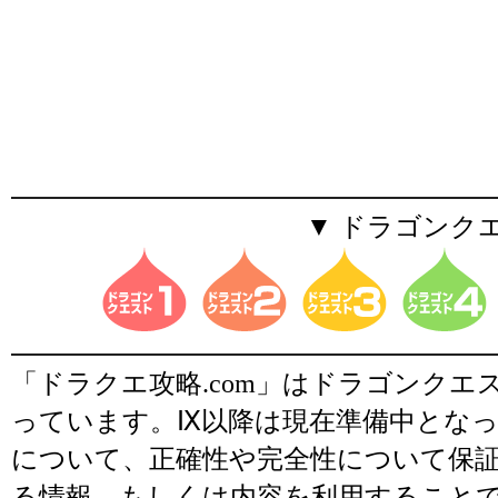
▼ ドラゴンク
「ドラクエ攻略.com」はドラゴンク
っています。Ⅸ以降は現在準備中とな
について、正確性や完全性について保
る情報、もしくは内容を利用すること