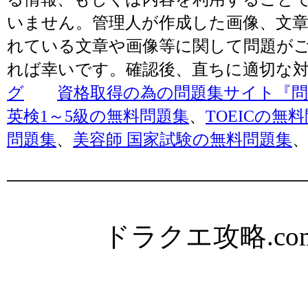
いません。管理人が作成した画像、文章
れている文章や画像等に関して問題が
れば幸いです。確認後、直ちに適切な
グ
資格取得の為の問題集サイト『問題
英検1～5級の無料問題集
、
TOEICの無
問題集
、
美容師 国家試験の無料問題集
ドラクエ攻略.com Al