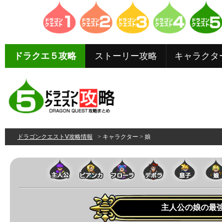
ドラクエ５攻略
ストーリー攻略
キャラクタ
ドラゴンクエストⅤ攻略情報
> キャラクター > 娘
主人公の娘の最