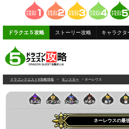
ドラクエ５攻略
ストーリー攻略
キャラクタ
ドラゴンクエストⅤ攻略情報
>
モンスター
> ネーレウス
ネーレウスの最