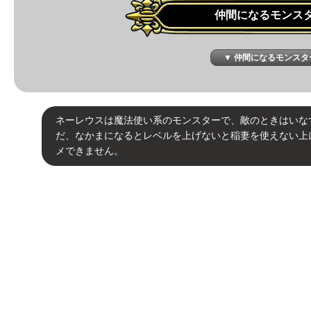
仲間になるモンス
▼ 仲間になるモンスタ
ネーレウスは魔法使い系のモンスターで、敵のときはいな
だ、なかまになるとレベルを上げないと稲妻を使えない上
メできません。