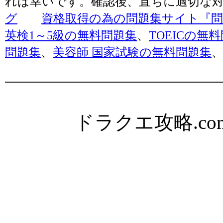
れば幸いです。確認後、直ちに適切な
グ
資格取得の為の問題集サイト『問題
英検1～5級の無料問題集
、
TOEICの無
問題集
、
美容師 国家試験の無料問題集
ドラクエ攻略.com Al