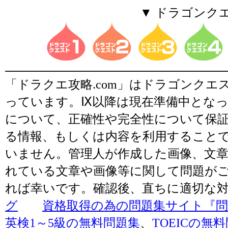
▼ ドラゴンク
「ドラクエ攻略.com」はドラゴンク
っています。Ⅸ以降は現在準備中とな
について、正確性や完全性について保
る情報、もしくは内容を利用すること
いません。管理人が作成した画像、文章
れている文章や画像等に関して問題が
れば幸いです。確認後、直ちに適切な
グ
資格取得の為の問題集サイト『問題
英検1～5級の無料問題集
、
TOEICの無