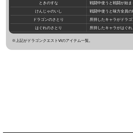
ときのすな
戦闘中使うと戦闘が始ま
けんじゃのいし
戦闘中使うと味方全員のH
ドラゴンのさとり
所持したキャラがドラゴ
はぐれのさとり
所持したキャラがはぐれ
※上記がドラゴンクエストⅥのアイテム一覧。