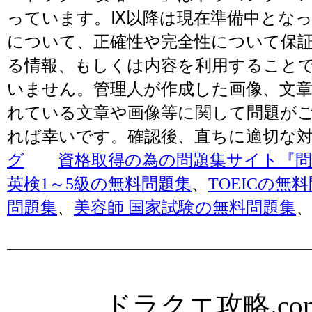
っています。Ⅸ以降は現在準備中とな
について、正確性や完全性について保
る情報、もしくは内容を利用すること
いません。管理人が作成した画像、文章
れている文章や画像等に関して問題が
れば幸いです。確認後、直ちに適切な
グ
資格取得の為の問題集サイト『問題
英検1～5級の無料問題集
、
TOEICの無
問題集
、
美容師 国家試験の無料問題集
ドラクエ攻略.com Al