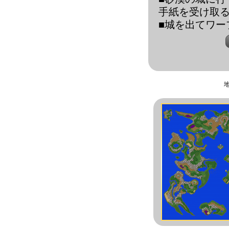
手紙を受け取
■城を出てワー