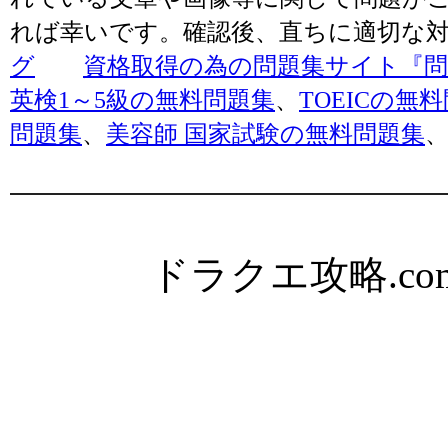
れば幸いです。確認後、直ちに適切な
グ
資格取得の為の問題集サイト『問題
英検1～5級の無料問題集
、
TOEICの無
問題集
、
美容師 国家試験の無料問題集
ドラクエ攻略.com Al