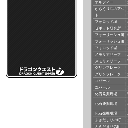
オルフィー
からくり兵のアジ
ト
フォロッド城
ゼボット研究所
フォーリッシュ町
フォーリッシュ町
フォロッド城
メモリアリーフ
メモリアリーフ
グリンフレーク
グリンフレーク
ユバール
ユバール
化石発掘現場
化石発掘現場
化石発掘現場
ふきだまりの町
ふきだまりの町