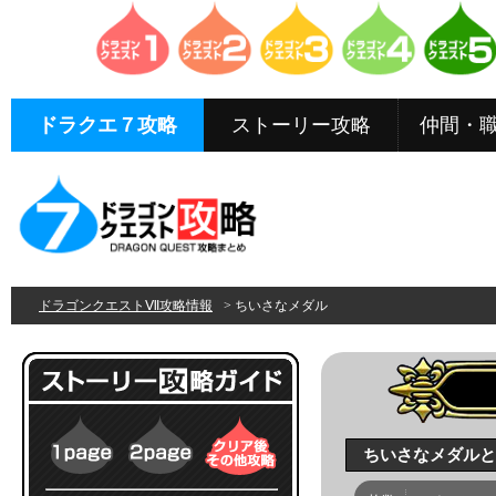
ドラクエ７攻略
ストーリー攻略
仲間・
ドラゴンクエストⅦ攻略情報
> ちいさなメダル
ちいさなメダルと