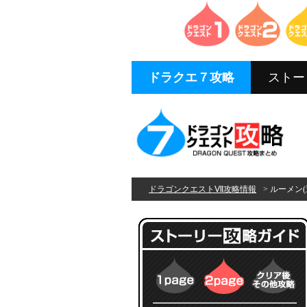
ドラクエ７攻略
ストー
ドラゴンクエストⅦ攻略情報
> ルーメン