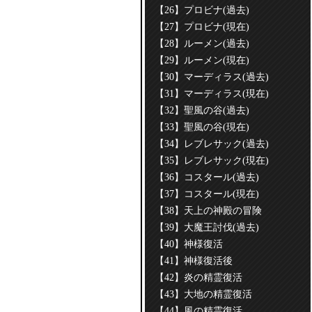
【26】プロビナ(過去)
【27】プロビナ(現在)
【28】ルーメン(過去)
【29】ルーメン(現在)
【30】マーディラス(過去)
【31】マーディラス(現在)
【32】聖風の谷(過去)
【33】聖風の谷(現在)
【34】レブレサック(過去)
【35】レブレサック(現在)
【36】コスタール(過去)
【37】コスタール(現在)
【38】天上の神殿の冒険
【39】大魔王討伐(過去)
【40】神様復活
【41】神様復活後
【42】炎の精霊復活
【43】大地の精霊復活
【44】風の精霊復活