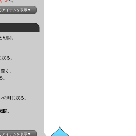
くつ
へ。
きるアイテムを表示▼
と戦闘。
に戻る。
を聞く。
る。
ンの町に戻る。
。
戦闘。
きるアイテムを表示▼