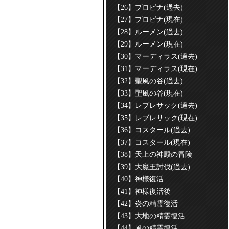
【26】プロビナ(過去)
【27】プロビナ(現在)
【28】ルーメン(過去)
【29】ルーメン(現在)
【30】マーディラス(過去)
【31】マーディラス(現在)
【32】聖風の谷(過去)
【33】聖風の谷(現在)
【34】レブレサック(過去)
【35】レブレサック(現在)
【36】コスタール(過去)
【37】コスタール(現在)
【38】天上の神殿の冒険
【39】大魔王討伐(過去)
【40】神様復活
【41】神様復活後
【42】炎の精霊復活
【43】大地の精霊復活
【44】風の精霊復活