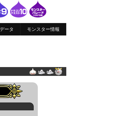
データ
モンスター情報