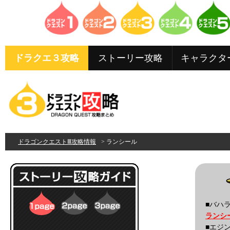
ドラクエ３攻略
ストーリー攻略
キャラクタ
ドラゴンクエストⅢ攻略情報
> ランシール
■バハ
ランシ
■エジ