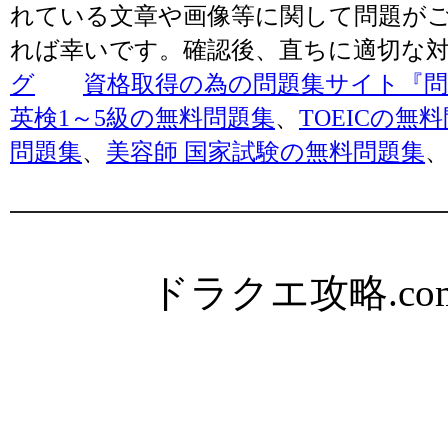
れている文章や画像等に関して問題が
れば幸いです。確認後、直ちに適切な
グ
資格取得の為の問題集サイト『問題
英検1～5級の無料問題集
、
TOEICの無
問題集
、
美容師 国家試験の無料問題集
ドラクエ攻略.com Al