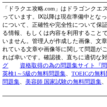
「ドラクエ攻略.com」はドラゴンク
っています。Ⅸ以降は現在準備中とな
について、正確性や完全性について保
る情報、もしくは内容を利用すること
いません。管理人が作成した画像、文章
れている文章や画像等に関して問題が
れば幸いです。確認後、直ちに適切な
グ
資格取得の為の問題集サイト『問題
英検1～5級の無料問題集
、
TOEICの無
問題集
、
美容師 国家試験の無料問題集