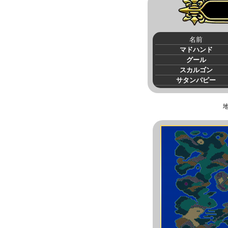
名前
マドハンド
グール
スカルゴン
サタンパピー