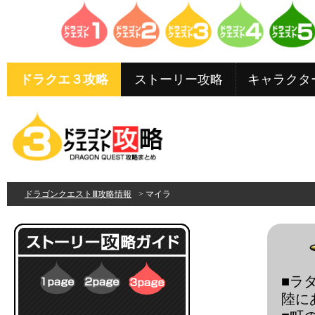
ドラクエ３攻略
ストーリー攻略
キャラクタ
ドラゴンクエストⅢ攻略情報
> マイラ
■ラ
陸に