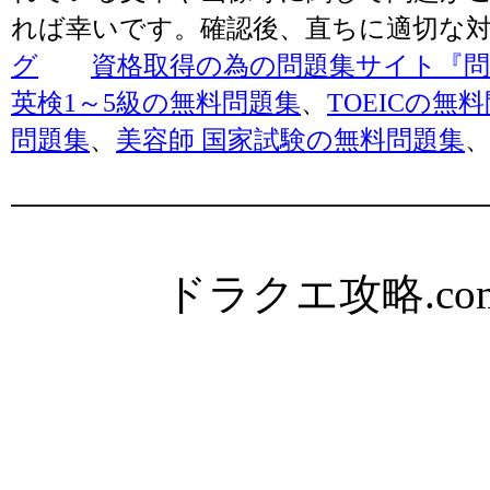
れば幸いです。確認後、直ちに適切な
グ
資格取得の為の問題集サイト『問題
英検1～5級の無料問題集
、
TOEICの無
問題集
、
美容師 国家試験の無料問題集
ドラクエ攻略.com Al