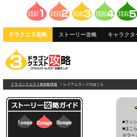
ドラクエ３攻略
ストーリー攻略
キャラクタ
ドラゴンクエストⅢ攻略情報
> レイアムランドのほこら
■ラン
■ほこ
※ラー