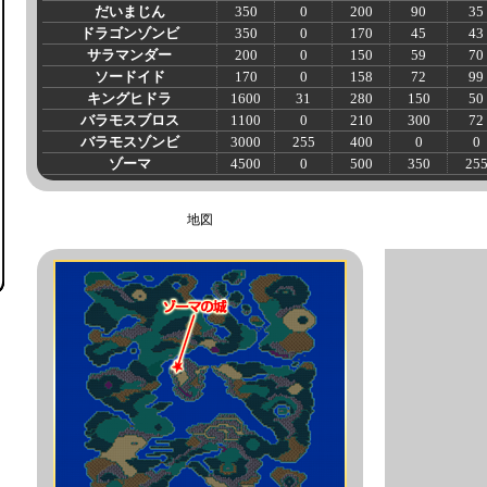
だいまじん
350
0
200
90
35
ドラゴンゾンビ
350
0
170
45
43
サラマンダー
200
0
150
59
70
ソードイド
170
0
158
72
99
キングヒドラ
1600
31
280
150
50
バラモスブロス
1100
0
210
300
72
バラモスゾンビ
3000
255
400
0
0
ゾーマ
4500
0
500
350
25
地図