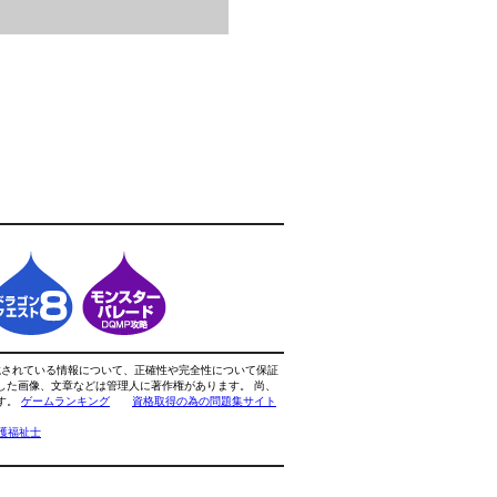
載されている情報について、正確性や完全性について保証
した画像、文章などは管理人に著作権があります。 尚、
す。
ゲームランキング
資格取得の為の問題集サイト
護福祉士