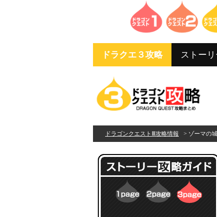
ドラクエ３攻略
ストーリ
ドラゴンクエストⅢ攻略情報
> ゾーマの