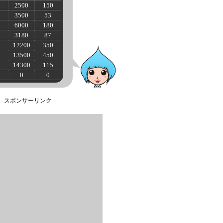
2500
150
3500
53
6000
180
3180
87
12200
350
13500
450
14300
115
5
0
0
スポンサーリンク