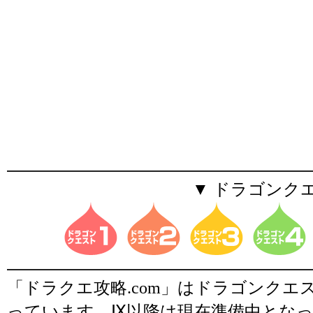
▼ ドラゴンク
「ドラクエ攻略.com」はドラゴンク
っています。Ⅸ以降は現在準備中とな