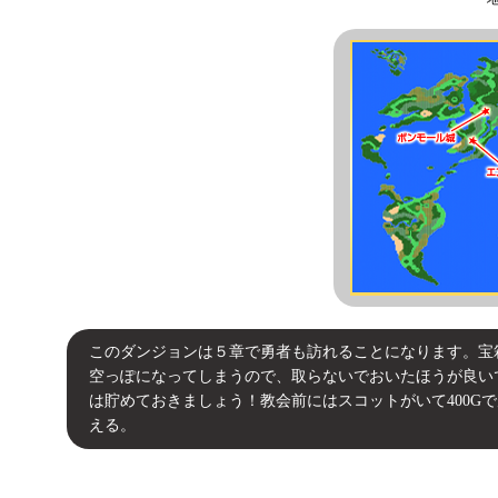
このダンジョンは５章で勇者も訪れることになります。宝
空っぽになってしまうので、取らないでおいたほうが良い
は貯めておきましょう！教会前にはスコットがいて400Gで
える。