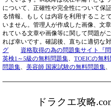
について、正確性や完全性について保
る情報、もしくは内容を利用すること
いません。管理人が作成した画像、文章
れている文章や画像等に関して問題が
れば幸いです。確認後、直ちに適切な
グ
資格取得の為の問題集サイト『問題
英検1～5級の無料問題集
、
TOEICの無
問題集
、
美容師 国家試験の無料問題集
ドラクエ攻略.com Al