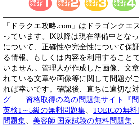
「ドラクエ攻略.com」はドラゴンク
っています。Ⅸ以降は現在準備中とな
について、正確性や完全性について保
る情報、もしくは内容を利用すること
いません。管理人が作成した画像、文章
れている文章や画像等に関して問題が
れば幸いです。確認後、直ちに適切な
グ
資格取得の為の問題集サイト『問題
英検1～5級の無料問題集
、
TOEICの無
問題集
、
美容師 国家試験の無料問題集