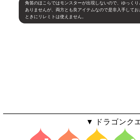
角笛のほこらではモンスターが出現しないので、ゆっくり
ありませんが、両方とも良アイテムなので是非入手してお
ときにリレミトは使えません。
▼ ドラゴンク