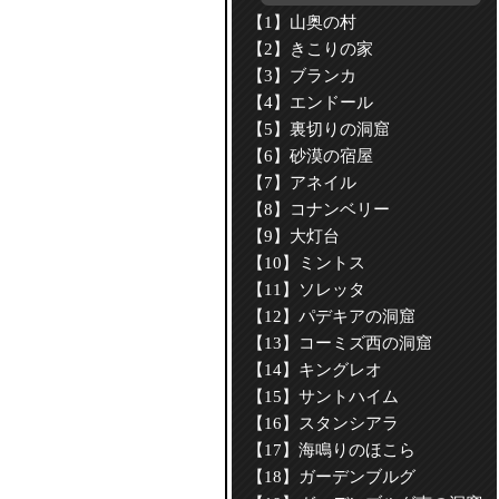
【1】山奥の村
【2】きこりの家
【3】ブランカ
【4】エンドール
【5】裏切りの洞窟
【6】砂漠の宿屋
【7】アネイル
【8】コナンベリー
【9】大灯台
【10】ミントス
【11】ソレッタ
【12】パデキアの洞窟
【13】コーミズ西の洞窟
【14】キングレオ
【15】サントハイム
【16】スタンシアラ
【17】海鳴りのほこら
【18】ガーデンブルグ