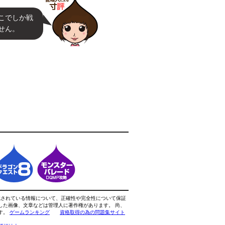
こでしか戦
せん。
載されている情報について、正確性や完全性について保証
した画像、文章などは管理人に著作権があります。 尚、
す。
ゲームランキング
資格取得の為の問題集サイト