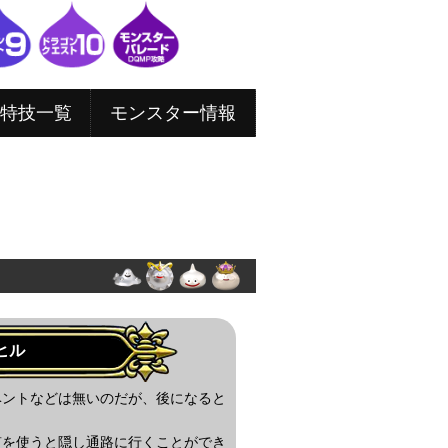
特技一覧
モンスター情報
ヒル
ベントなどは無いのだが、後になると
笛を使うと隠し通路に行くことができ