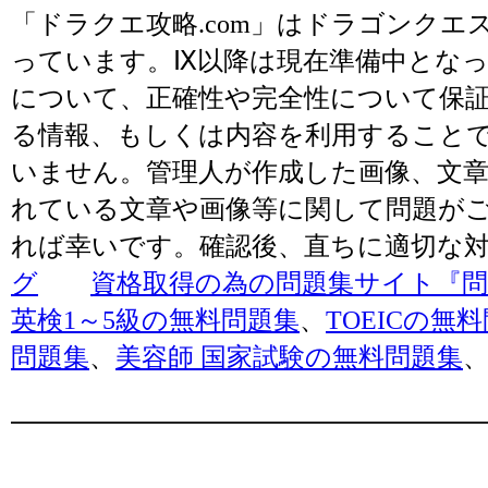
「ドラクエ攻略.com」はドラゴンク
っています。Ⅸ以降は現在準備中とな
について、正確性や完全性について保
る情報、もしくは内容を利用すること
いません。管理人が作成した画像、文章
れている文章や画像等に関して問題が
れば幸いです。確認後、直ちに適切な
グ
資格取得の為の問題集サイト『問題
英検1～5級の無料問題集
、
TOEICの無
問題集
、
美容師 国家試験の無料問題集