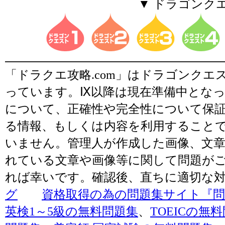
▼ ドラゴンク
「ドラクエ攻略.com」はドラゴンク
っています。Ⅸ以降は現在準備中とな
について、正確性や完全性について保
る情報、もしくは内容を利用すること
いません。管理人が作成した画像、文章
れている文章や画像等に関して問題が
れば幸いです。確認後、直ちに適切な
グ
資格取得の為の問題集サイト『問題
英検1～5級の無料問題集
、
TOEICの無