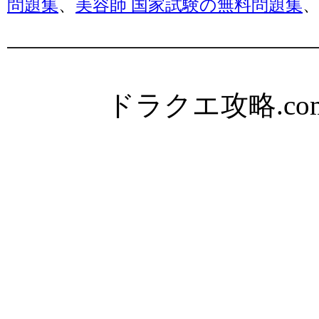
問題集
、
美容師 国家試験の無料問題集
ドラクエ攻略.com Al