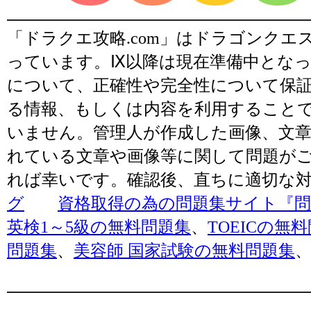
「ドラクエ攻略.com」はドラゴンク
っています。Ⅸ以降は現在準備中とな
について、正確性や完全性について保
る情報、もしくは内容を利用すること
いません。管理人が作成した画像、文章
れている文章や画像等に関して問題が
れば幸いです。確認後、直ちに適切な
グ
資格取得の為の問題集サイト『問題
英検1～5級の無料問題集
、
TOEICの無
問題集
、
美容師 国家試験の無料問題集